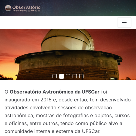
Skip
to
content
O
Observatório Astronômico da UFSCar
foi
inaugurado em 2015 e, desde então, tem desenvolvido
atividades envolvendo sessões de observação
astronômica, mostras de fotografias e objetos, cursos
e oficinas, entre outros, tendo como público alvo a
comunidade interna e externa da UFSCar.