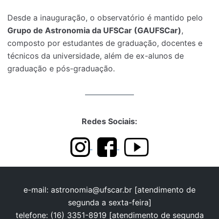
Desde a inauguração, o observatório é mantido pelo
Grupo de Astronomia da UFSCar (GAUFSCar)
,
composto por estudantes de graduação, docentes e
técnicos da universidade, além de ex-alunos de
graduação e pós-graduação.
Redes Sociais:
e-mail: astronomia@ufscar.br [atendimento de
segunda a sexta-feira]
telefone: (16) 3351-8919 [atendimento de segunda